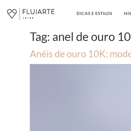
DICAS E ESTILOS
HI
Tag:
anel de ouro 1
Anéis de ouro 10K: model