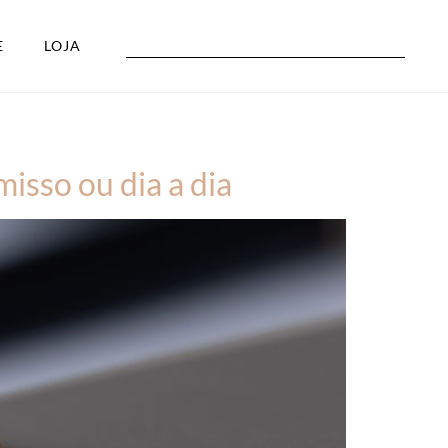
E
LOJA
isso ou dia a dia