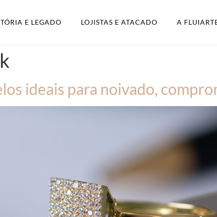
STÓRIA E LEGADO
LOJISTAS E ATACADO
A FLUIART
0k
os ideais para noivado, comprom