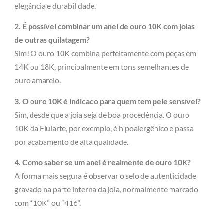
elegância e durabilidade.
2. É possível combinar um anel de ouro 10K com joias
de outras quilatagem?
Sim! O ouro 10K combina perfeitamente com peças em
14K ou 18K, principalmente em tons semelhantes de
ouro amarelo.
3. O ouro 10K é indicado para quem tem pele sensível?
Sim, desde que a joia seja de boa procedência. O ouro
10K da Fluiarte, por exemplo, é hipoalergênico e passa
por acabamento de alta qualidade.
4. Como saber se um anel é realmente de ouro 10K?
A forma mais segura é observar o selo de autenticidade
gravado na parte interna da joia, normalmente marcado
com “10K” ou “416”.