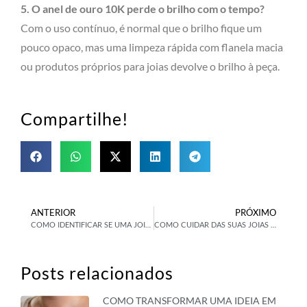
5. O anel de ouro 10K perde o brilho com o tempo?
Com o uso contínuo, é normal que o brilho fique um
pouco opaco, mas uma limpeza rápida com flanela macia
ou produtos próprios para joias devolve o brilho à peça.
Compartilhe!
ANTERIOR
PRÓXIMO
COMO IDENTIFICAR SE UMA JOIA É REALMENTE DE OURO 10K?
COMO CUIDAR DAS SUAS JOIAS EM OURO 10K E MANTER O BRILHO POR MAIS TEMPO
Posts relacionados
COMO TRANSFORMAR UMA IDEIA EM