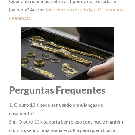
Quer entender mais sobre os tipos de ouro usados na
joalheria? Acesse
Joias em ouro é tudo igual? Entenda as
diferenças
.
Perguntas Frequentes
1. O ouro 10K pode ser usado em alianças de
casamento?
Sim. O ouro 10K suporta bem o uso contínuo e mantém
o brilho, sendo uma ótima escolha para quem busca