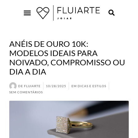
ANÉIS DE OURO 10K:
MODELOS IDEAIS PARA
NOIVADO, COMPROMISSO OU
DIA A DIA
DE
FLUIARTE
10/28/2025
EM
DICAS E ESTILOS
SEM COMENTÁRIOS