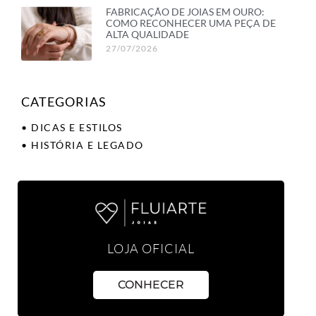
FABRICAÇÃO DE JOIAS EM OURO:
COMO RECONHECER UMA PEÇA DE
ALTA QUALIDADE
27/07/2026
CATEGORIAS
• DICAS E ESTILOS
• HISTÓRIA E LEGADO
LOJA OFICIAL
CONHECER