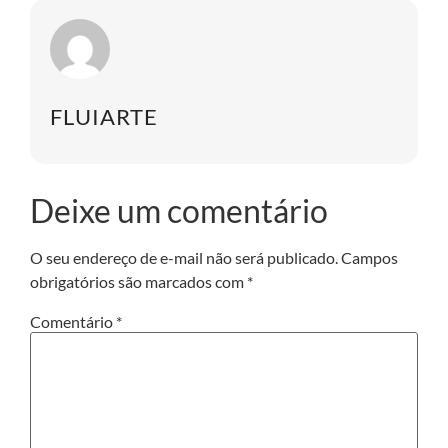
FLUIARTE
Deixe um comentário
O seu endereço de e-mail não será publicado.
Campos
obrigatórios são marcados com
*
Comentário
*