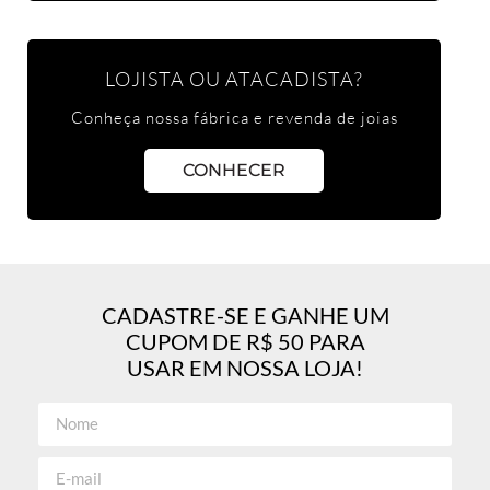
LOJISTA OU ATACADISTA?
Conheça nossa fábrica e revenda de joias
CONHECER
CADASTRE-SE E GANHE UM
CUPOM DE R$ 50 PARA
USAR EM NOSSA LOJA!