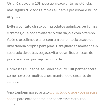
Os anéis de ouro 10K possuem excelente resistência,
mas alguns cuidados simples ajudam a preservar o brilho
original.
Evite o contato direto com produtos químicos, perfumes
e cremes, que podem alterar o tom da joia com o tempo.
Após o uso, limpe o anel com um pano macio e seco ou
uma flanela própria para joias. Para guardar, mantenha-o
separado de outras peças, evitando atritos e riscos, de
preferência no porta-joias Fluiarte.
Com esses cuidados, seu anel de ouro 10K permanecerá
como novo por muitos anos, mantendo o encanto de
sempre.
Veja também nosso artigo
Ouro: tudo o que você precisa
saber
, para entender melhor sobre esse metal tão