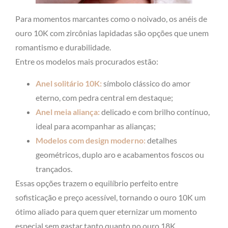
Para momentos marcantes como o noivado, os anéis de
ouro 10K com zircônias lapidadas são opções que unem
romantismo e durabilidade.
Entre os modelos mais procurados estão:
Anel solitário 10K:
símbolo clássico do amor
eterno, com pedra central em destaque;
Anel meia aliança:
delicado e com brilho contínuo,
ideal para acompanhar as alianças;
Modelos com design moderno:
detalhes
geométricos, duplo aro e acabamentos foscos ou
trançados.
Essas opções trazem o equilíbrio perfeito entre
sofisticação e preço acessível, tornando o ouro 10K um
ótimo aliado para quem quer eternizar um momento
especial sem gastar tanto quanto no ouro 18K.