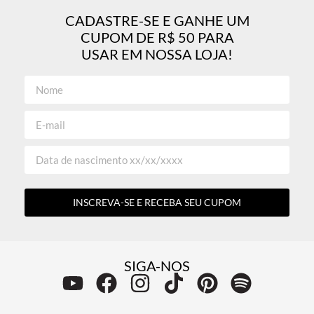
CADASTRE-SE E GANHE UM
CUPOM DE R$ 50 PARA
USAR EM NOSSA LOJA!
INSCREVA-SE E RECEBA SEU CUPOM
SIGA-NOS