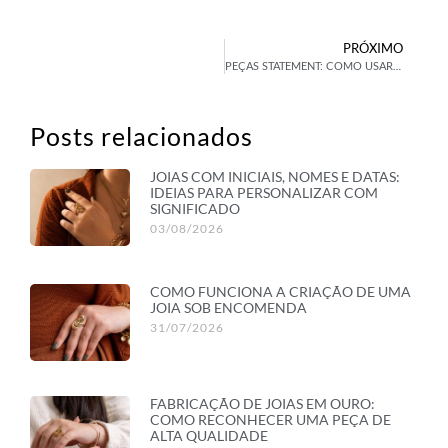
PRÓXIMO
PEÇAS STATEMENT: COMO USAR JOIAS DE IMPACTO NAS SUAS COMBINAÇÕES
Posts relacionados
JOIAS COM INICIAIS, NOMES E DATAS:
IDEIAS PARA PERSONALIZAR COM
SIGNIFICADO
03/08/2026
COMO FUNCIONA A CRIAÇÃO DE UMA
JOIA SOB ENCOMENDA
31/07/2026
FABRICAÇÃO DE JOIAS EM OURO:
COMO RECONHECER UMA PEÇA DE
ALTA QUALIDADE