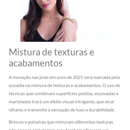
Mistura de texturas e
acabamentos
A inovação nas joias em ouro de 2025 será marcada pela
ousadia na mistura de texturas e acabamentos. O uso de
técnicas que combinam superfícies polidas, escovadas e
marteladas trará um efeito visual intrigante, que atrai
olhares e transmite a sensação de luxo e durabilidade.
Brincos e pulseiras que misturam diferentes texturas
não apenas embelezam, mas também oferecem um