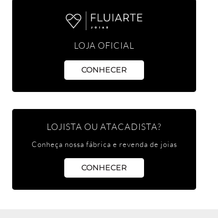
LOJA OFICIAL
CONHECER
LOJISTA OU ATACADISTA?
Conheça nossa fábrica e revenda de joias
CONHECER