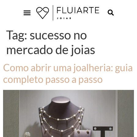
Tag:
sucesso no
mercado de joias
Como abrir uma joalheria: guia
completo passo a passo