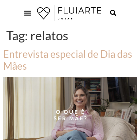
Tag:
relatos
Entrevista especial de Dia das
Mães