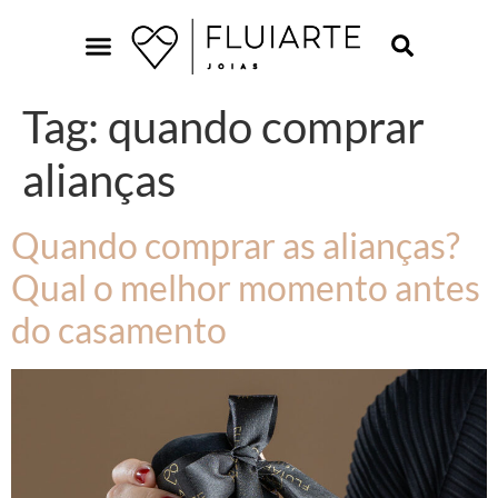
Tag:
quando comprar
alianças
Quando comprar as alianças?
Qual o melhor momento antes
do casamento