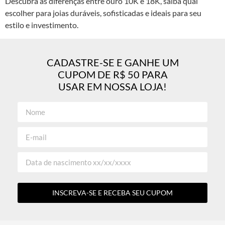
Descubra as diferenças entre ouro 10K e 18K, saiba qual
escolher para joias duráveis, sofisticadas e ideais para seu
estilo e investimento.
CADASTRE-SE E GANHE UM
CUPOM DE R$ 50 PARA
USAR EM NOSSA LOJA!
INSCREVA-SE E RECEBA SEU CUPOM