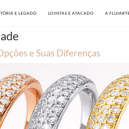
STÓRIA E LEGADO
LOJISTAS E ATACADO
A FLUIART
dade
 Opções e Suas Diferenças