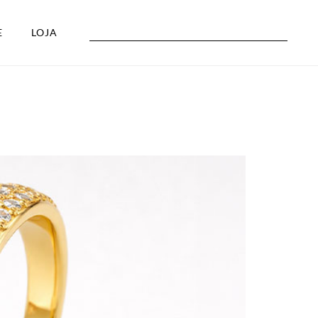
E
LOJA