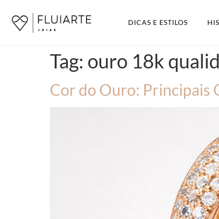
DICAS E ESTILOS
HI
Tag:
ouro 18k quali
Cor do Ouro: Principais