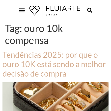
Tag:
ouro 10k
compensa
Tendências 2025: por que o
ouro 10K está sendo a melhor
decisão de compra