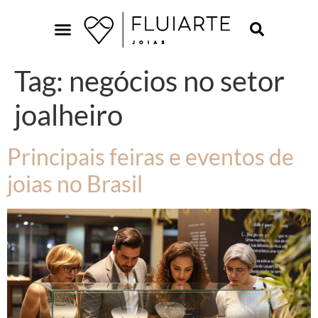
Tag:
negócios no setor
joalheiro
Principais feiras e eventos de
joias no Brasil