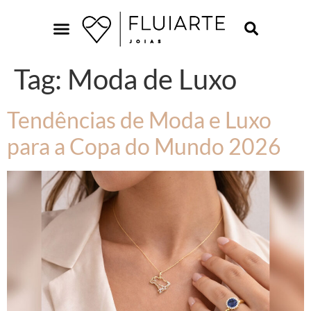
Tag:
Moda de Luxo
Tendências de Moda e Luxo
para a Copa do Mundo 2026