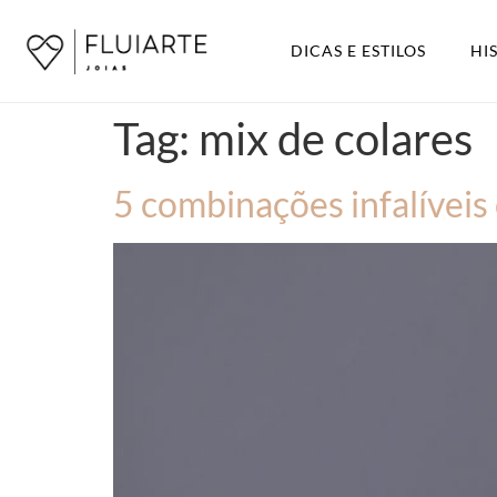
DICAS E ESTILOS
HI
Tag:
mix de colares
5 combinações infalíveis