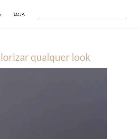
E
LOJA
lorizar qualquer look