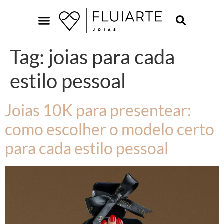
Tag:
joias para cada
estilo pessoal
Joias 10K para presentear:
como escolher o modelo certo
para cada estilo pessoal