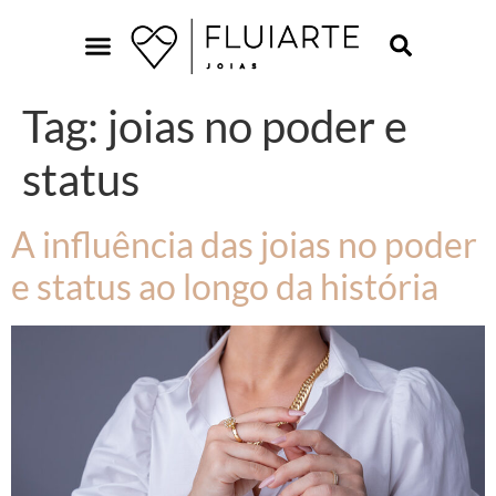
Tag:
joias no poder e
status
A influência das joias no poder
e status ao longo da história