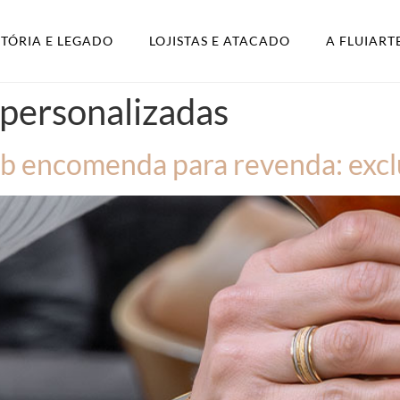
STÓRIA E LEGADO
LOJISTAS E ATACADO
A FLUIART
 personalizadas
ob encomenda para revenda: excl