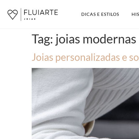
DICAS E ESTILOS
HI
Tag:
joias modernas
Joias personalizadas e s