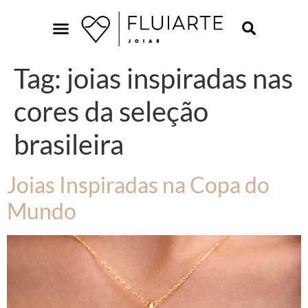
Tag:
joias inspiradas nas
cores da seleção
brasileira
Joias Inspiradas na Copa do
Mundo