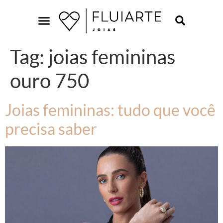
Tag:
joias femininas
ouro 750
Joias femininas: tudo que você
precisa saber