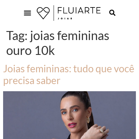
Tag:
joias femininas
ouro 10k
Joias femininas: tudo que você
precisa saber