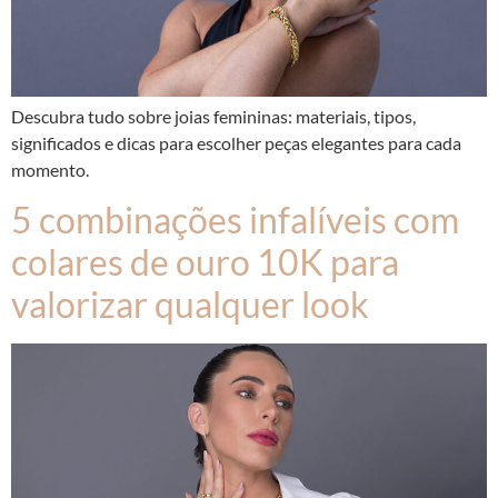
Descubra tudo sobre joias femininas: materiais, tipos,
significados e dicas para escolher peças elegantes para cada
momento.
5 combinações infalíveis com
colares de ouro 10K para
valorizar qualquer look