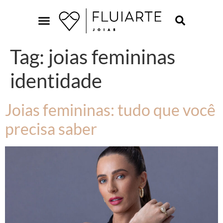
Tag:
joias femininas
identidade
Joias femininas: tudo que você
precisa saber