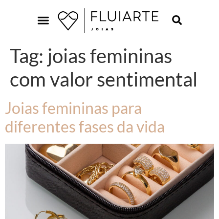
Tag:
joias femininas
com valor sentimental
Joias femininas para
diferentes fases da vida