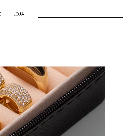
E
LOJA