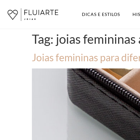
DICAS E ESTILOS
HI
Tag:
joias feminina
Joias femininas para dife