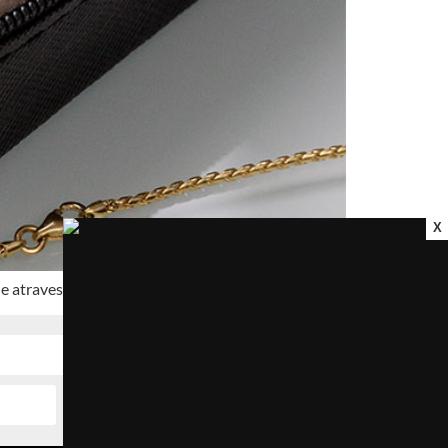
X
que atravessam o tempo.