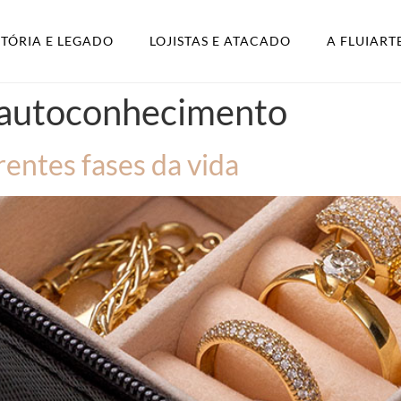
STÓRIA E LEGADO
LOJISTAS E ATACADO
A FLUIART
s autoconhecimento
rentes fases da vida