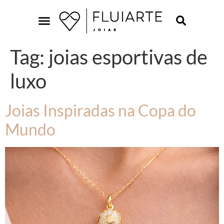
Tag:
joias esportivas de
luxo
Joias Inspiradas na Copa do
Mundo