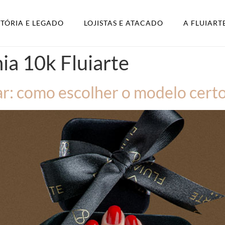
STÓRIA E LEGADO
LOJISTAS E ATACADO
A FLUIART
nia 10k Fluiarte
r: como escolher o modelo certo 