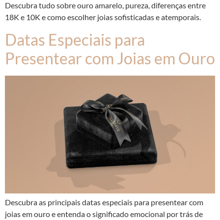
Descubra tudo sobre ouro amarelo, pureza, diferenças entre
18K e 10K e como escolher joias sofisticadas e atemporais.
Datas Especiais para
Presentear com Joias em Ouro
Descubra as principais datas especiais para presentear com
joias em ouro e entenda o significado emocional por trás de