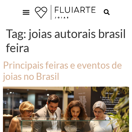
Tag:
joias autorais brasil
feira
Principais feiras e eventos de
joias no Brasil