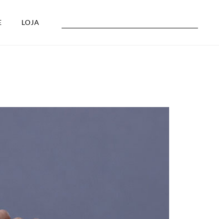
E
LOJA