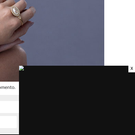
X
momento.