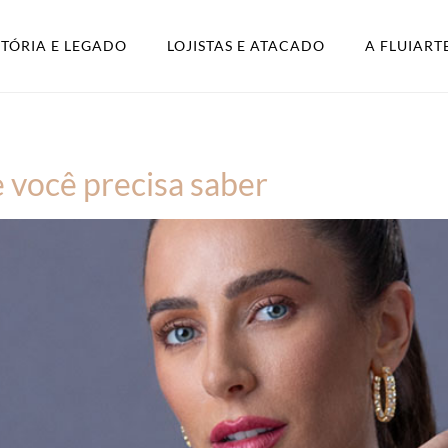
STÓRIA E LEGADO
LOJISTAS E ATACADO
A FLUIART
e você precisa saber