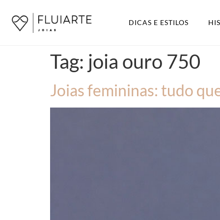
DICAS E ESTILOS
HI
Tag:
joia ouro 750
Joias femininas: tudo qu