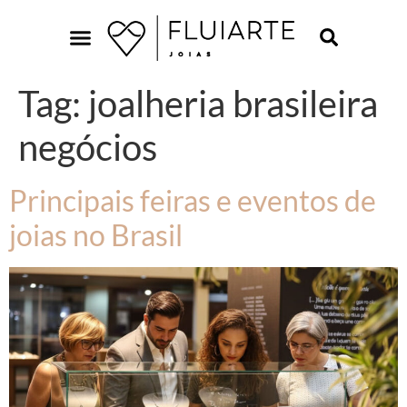
Tag:
joalheria brasileira
negócios
Principais feiras e eventos de
joias no Brasil