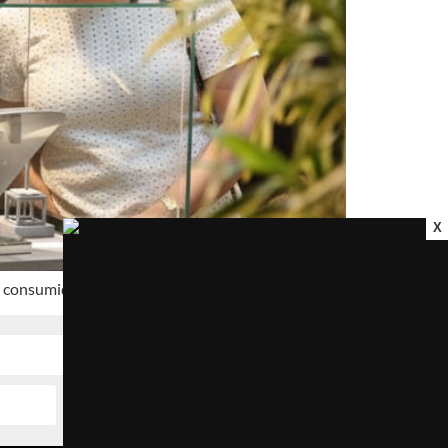
X
e consumidores finais.