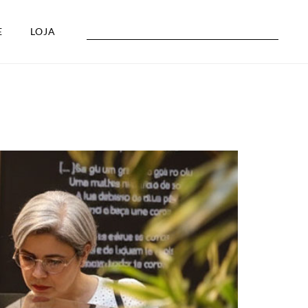
E
LOJA