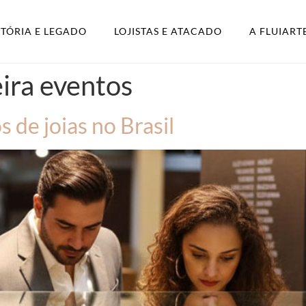
STÓRIA E LEGADO
LOJISTAS E ATACADO
A FLUIART
eira eventos
s de joias no Brasil