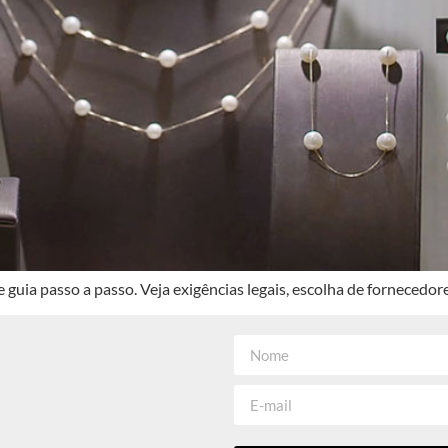
uia passo a passo. Veja exigências legais, escolha de fornecedores