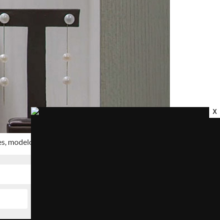
X
, modelos de loja e estratégias para ter sucesso.