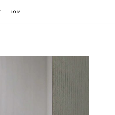
E
LOJA