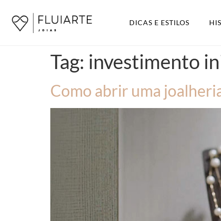
DICAS E ESTILOS
HI
Tag:
investimento ini
Como abrir uma joalheria