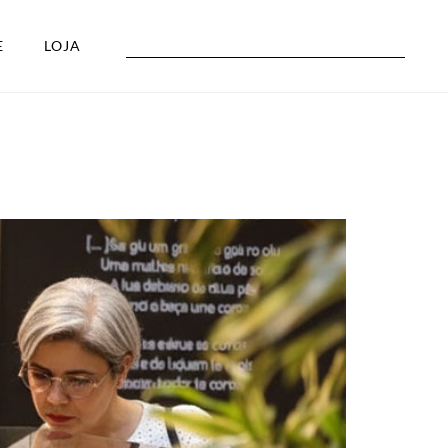
E
LOJA