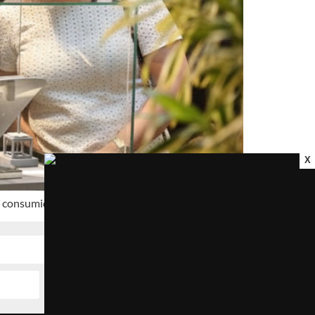
X
e consumidores finais.