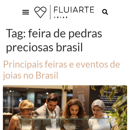
Tag:
feira de pedras
preciosas brasil
Principais feiras e eventos de
joias no Brasil