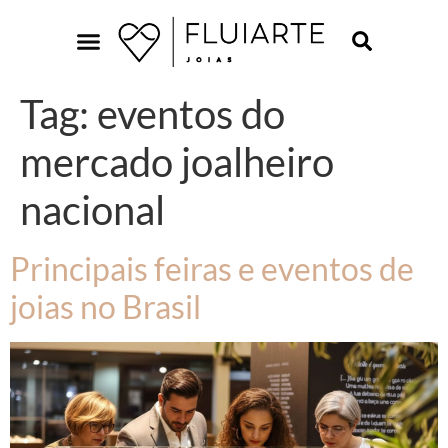
Tag:
eventos do
mercado joalheiro
nacional
Principais feiras e eventos de
joias no Brasil