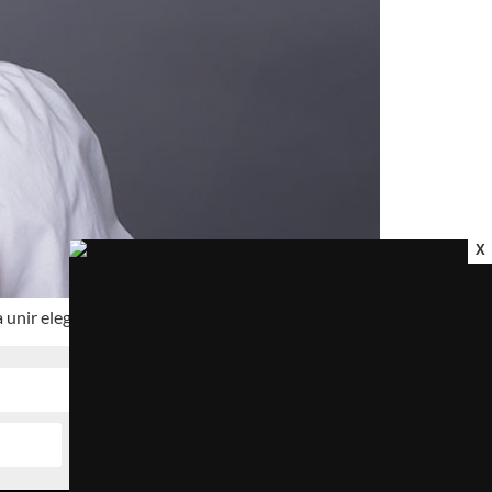
X
nir elegância, versatilidade e estilo.