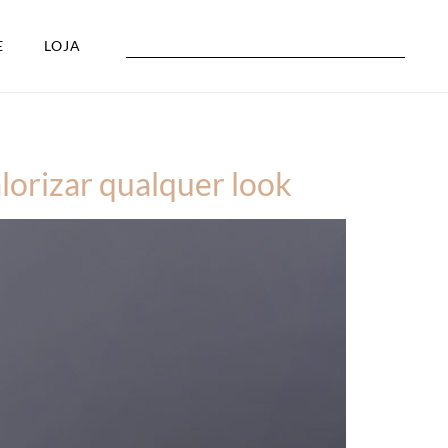
E
LOJA
lorizar qualquer look