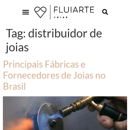
Tag:
distribuidor de
joias
Principais Fábricas e
Fornecedores de Joias no
Brasil