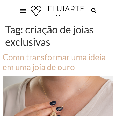
Tag:
criação de joias
exclusivas
Como transformar uma ideia
em uma joia de ouro