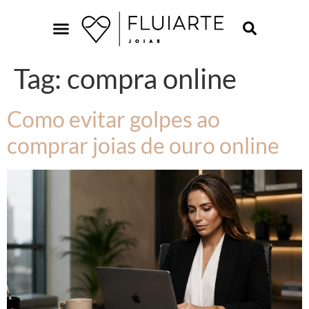
Tag:
compra online
Como evitar golpes ao
comprar joias de ouro online