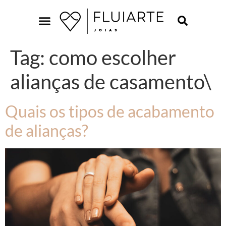
Tag:
como escolher
alianças de casamento\
Quais os tipos de acabamento
de alianças?