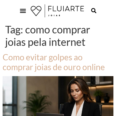
Tag:
como comprar
joias pela internet
Como evitar golpes ao
comprar joias de ouro online