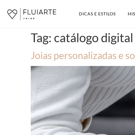
DICAS E ESTILOS
HI
Tag:
catálogo digital
Joias personalizadas e s