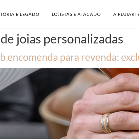
STÓRIA E LEGADO
LOJISTAS E ATACADO
A FLUIART
 de joias personalizadas
ob encomenda para revenda: excl