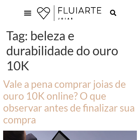
Tag:
beleza e
durabilidade do ouro
10K
Vale a pena comprar joias de
ouro 10K online? O que
observar antes de finalizar sua
compra