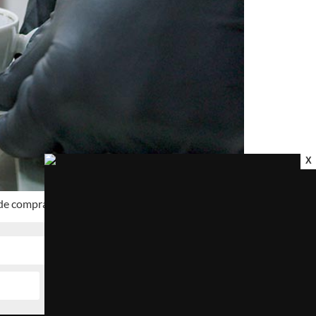
X
 de compra