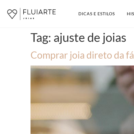
DICAS E ESTILOS
HI
Tag:
ajuste de joias
Comprar joia direto da fá