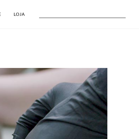
E
LOJA