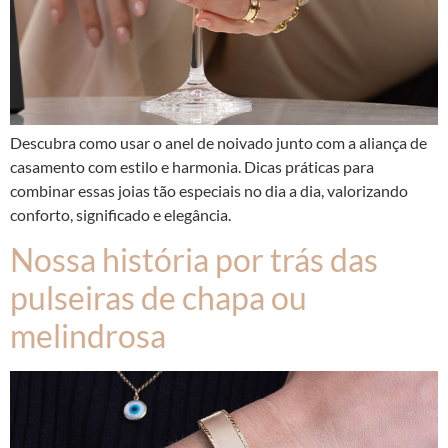
Descubra como usar o anel de noivado junto com a aliança de
casamento com estilo e harmonia. Dicas práticas para
combinar essas joias tão especiais no dia a dia, valorizando
conforto, significado e elegância.
Nossa história por trás das
pulseiras de chapa ou
melindrosa